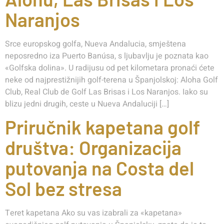
Naranjos
Srce europskog golfa, Nueva Andalucia, smještena
neposredno iza Puerto Banúsa, s ljubavlju je poznata kao
«Golfska dolina». U radijusu od pet kilometara pronaći ćete
neke od najprestižnijih golf-terena u Španjolskoj: Aloha Golf
Club, Real Club de Golf Las Brisas i Los Naranjos. Iako su
blizu jedni drugih, ceste u Nueva Andaluciji […]
Priručnik kapetana golf
društva: Organizacija
putovanja na Costa del
Sol bez stresa
Teret kapetana Ako su vas izabrali za «kapetana»