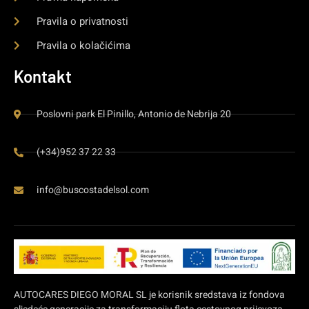
Pravila o privatnosti
Pravila o kolačićima
Kontakt
Poslovni park El Pinillo, Antonio de Nebrija 20
(+34)952 37 22 33
info@buscostadelsol.com
AUTOCARES DIEGO MORAL SL je korisnik sredstava iz fondova