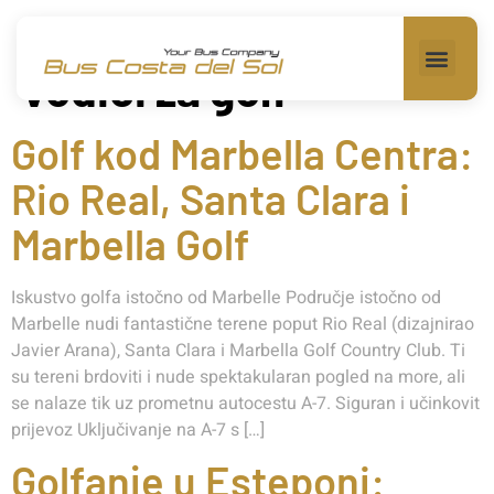
Kategorija:
Putni
vodici za golf
Golf kod Marbella Centra:
Rio Real, Santa Clara i
Marbella Golf
Iskustvo golfa istočno od Marbelle Područje istočno od
Marbelle nudi fantastične terene poput Rio Real (dizajnirao
Javier Arana), Santa Clara i Marbella Golf Country Club. Ti
su tereni brdoviti i nude spektakularan pogled na more, ali
se nalaze tik uz prometnu autocestu A-7. Siguran i učinkovit
prijevoz Uključivanje na A-7 s […]
Golfanje u Esteponi: