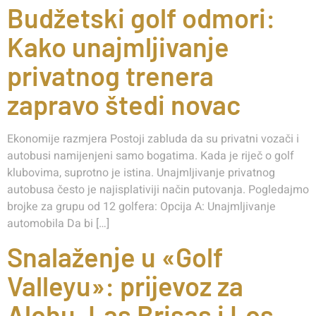
Budžetski golf odmori:
Kako unajmljivanje
privatnog trenera
zapravo štedi novac
Ekonomije razmjera Postoji zabluda da su privatni vozači i
autobusi namijenjeni samo bogatima. Kada je riječ o golf
klubovima, suprotno je istina. Unajmljivanje privatnog
autobusa često je najisplativiji način putovanja. Pogledajmo
brojke za grupu od 12 golfera: Opcija A: Unajmljivanje
automobila Da bi […]
Snalaženje u «Golf
Valleyu»: prijevoz za
Alohu, Las Brisas i Los