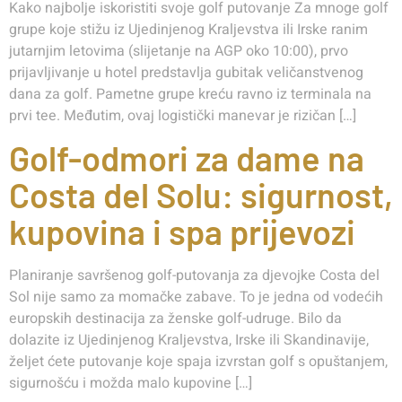
Kako najbolje iskoristiti svoje golf putovanje Za mnoge golf
grupe koje stižu iz Ujedinjenog Kraljevstva ili Irske ranim
jutarnjim letovima (slijetanje na AGP oko 10:00), prvo
prijavljivanje u hotel predstavlja gubitak veličanstvenog
dana za golf. Pametne grupe kreću ravno iz terminala na
prvi tee. Međutim, ovaj logistički manevar je rizičan […]
Golf-odmori za dame na
Costa del Solu: sigurnost,
kupovina i spa prijevozi
Planiranje savršenog golf-putovanja za djevojke Costa del
Sol nije samo za momačke zabave. To je jedna od vodećih
europskih destinacija za ženske golf-udruge. Bilo da
dolazite iz Ujedinjenog Kraljevstva, Irske ili Skandinavije,
željet ćete putovanje koje spaja izvrstan golf s opuštanjem,
sigurnošću i možda malo kupovine […]