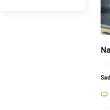
Na
Sad