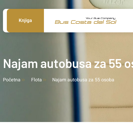
Knjiga
Najam autobusa za 55 
Početna
Flota
Najam autobusa za 55 osoba