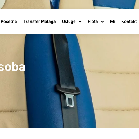
Početna
Transfer Malaga
Usluge
Flota
Mi
Kontakt
osoba