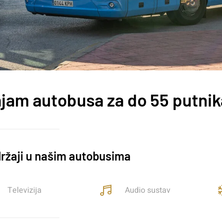
jam autobusa za do 55 putnik
ržaji u našim autobusima
Televizija
Audio sustav