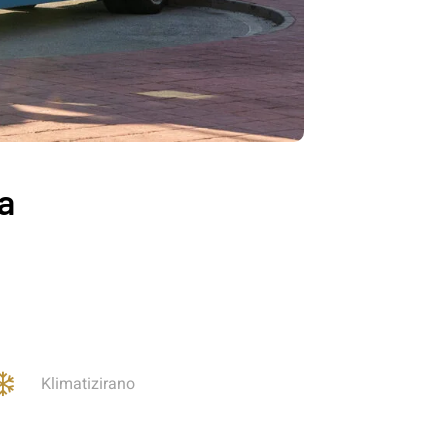
a
Klimatizirano