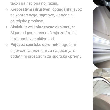
tako i na nacionalnoj razini.
Korporativni i društveni događaji
Prijevoz
za konferencije, sajmove, vjenčanja i
obiteljske proslave.
Školski izleti i obrazovne ekskurzije
:
Sigurna i pouzdana rješenja za škole i
izvannastavne aktivnosti.
Prijevoz sportske opreme
Prilagođeni
prijevozni aranžmani za natjecanja, s
dodatnim prostorom za sportsku opremu.