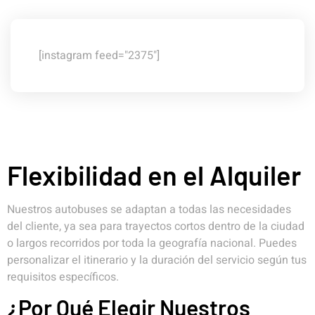
[instagram feed="2375"]
Flexibilidad en el Alquiler
Nuestros autobuses se adaptan a todas las necesidades
del cliente, ya sea para trayectos cortos dentro de la ciudad
o largos recorridos por toda la geografía nacional. Puedes
personalizar el itinerario y la duración del servicio según tus
requisitos específicos.
¿Por Qué Elegir Nuestros