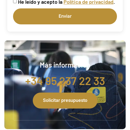
He leído y acepto la
Política de privacidad
.
Enviar
Más información
+34 95 237 22 33
Solicitar presupuesto