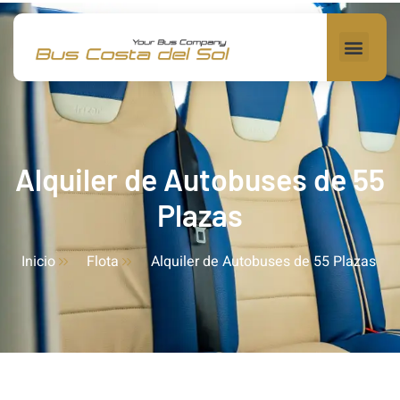
Alquiler de Autobuses de 55
Plazas
Inicio
Flota
Alquiler de Autobuses de 55 Plazas