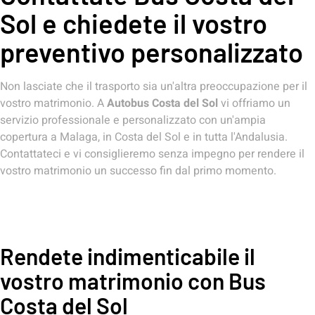
Sol e chiedete il vostro
preventivo personalizzato
Non lasciate che il trasporto sia un'altra preoccupazione per il
vostro matrimonio. A
Autobus Costa del Sol
vi offriamo un
servizio professionale e personalizzato con un'ampia
copertura a Malaga, in Costa del Sol e in tutta l'Andalusia.
Contattateci e vi consiglieremo senza impegno per rendere il
vostro matrimonio un successo fin dal primo momento.
Rendete indimenticabile il
vostro matrimonio con Bus
Costa del Sol