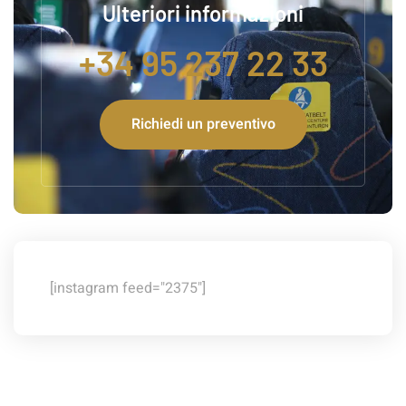
Ulteriori informazioni
+34 95 237 22 33
Richiedi un preventivo
[instagram feed="2375"]