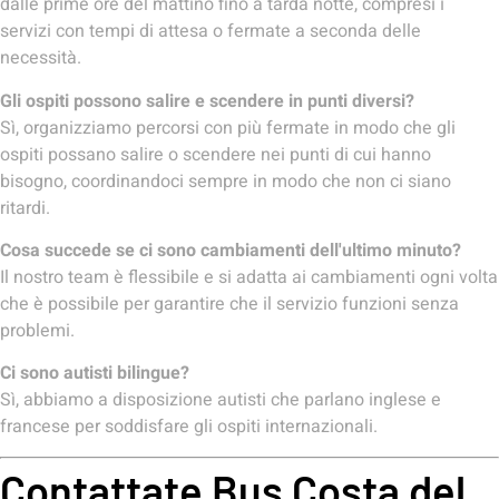
dalle prime ore del mattino fino a tarda notte, compresi i
servizi con tempi di attesa o fermate a seconda delle
necessità.
Gli ospiti possono salire e scendere in punti diversi?
Sì, organizziamo percorsi con più fermate in modo che gli
ospiti possano salire o scendere nei punti di cui hanno
bisogno, coordinandoci sempre in modo che non ci siano
ritardi.
Cosa succede se ci sono cambiamenti dell'ultimo minuto?
Il nostro team è flessibile e si adatta ai cambiamenti ogni volta
che è possibile per garantire che il servizio funzioni senza
problemi.
Ci sono autisti bilingue?
Sì, abbiamo a disposizione autisti che parlano inglese e
francese per soddisfare gli ospiti internazionali.
Contattate Bus Costa del