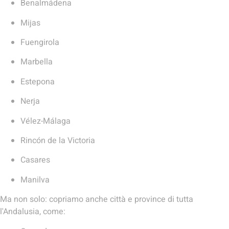
Benalmádena
Mijas
Fuengirola
Marbella
Estepona
Nerja
Vélez-Málaga
Rincón de la Victoria
Casares
Manilva
Ma non solo: copriamo anche città e province di tutta
l'Andalusia, come: