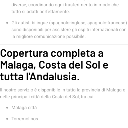
diverse, coordinando ogni trasferimento in modo che
tutto si adatti perfettamente.
Gli autisti bilingue (spagnolo-inglese, spagnolo-francese)
sono disponibili per assistere gli ospiti internazionali con
la migliore comunicazione possibile.
Copertura completa a
Malaga, Costa del Sol e
tutta l'Andalusia.
Il nostro servizio è disponibile in tutta la provincia di Malaga e
nelle principali città della Costa del Sol, tra cui:
Malaga città
Torremolinos