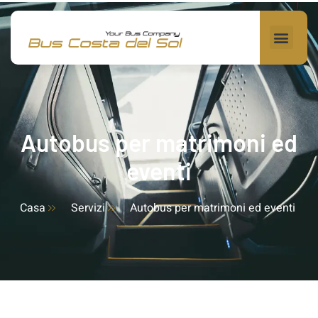
Autobus per matrimoni ed
eventi
Casa
Servizi
Autobus per matrimoni ed eventi