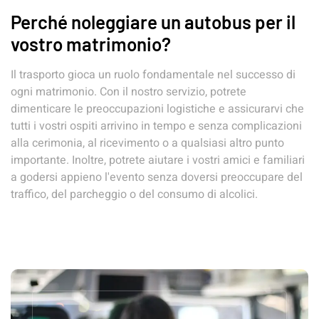
Perché noleggiare un autobus per il
vostro matrimonio?
Il trasporto gioca un ruolo fondamentale nel successo di
ogni matrimonio. Con il nostro servizio, potrete
dimenticare le preoccupazioni logistiche e assicurarvi che
tutti i vostri ospiti arrivino in tempo e senza complicazioni
alla cerimonia, al ricevimento o a qualsiasi altro punto
importante. Inoltre, potrete aiutare i vostri amici e familiari
a godersi appieno l'evento senza doversi preoccupare del
traffico, del parcheggio o del consumo di alcolici.