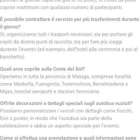
pullman di grande capacità (più di 50 posti), in modo da poter
coprire matrimoni con qualsiasi numero di partecipanti.
È possibile contrattare il servizio per più trasferimenti durante
il giorno?
Sì, organizziamo tutti i trasporti necessari, sia per portare gli
ospiti da diversi punti di raccolta, sia per fare più viaggi
durante l'evento (ad esempio, dall'hotel alla cerimonia e poi al
banchetto).
Quali aree coprite sulla Costa del Sol?
Operiamo in tutta la provincia di Malaga, comprese località
come Marbella, Fuengirola, Torremolinos, Benalmadena e
Mijas, nonché aeroporti e stazioni ferroviarie.
Offrite decorazioni o dettagli speciali sugli autobus nuziali?
Possiamo personalizzare i veicoli con dettagli come fiocchi,
fiori o poster, in modo che l'autobus sia parte della
celebrazione e abbia un aspetto speciale per l'evento.
Come si effettua una prenotazione e quali informazioni sono