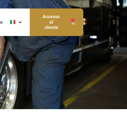
Accesso
0
al
to
cliente