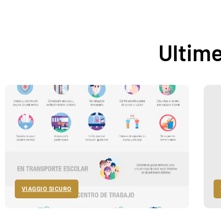
Ultime
VIAGGIO SICURO