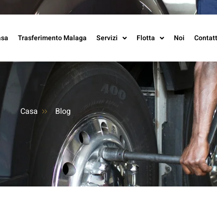
asa
Trasferimento Malaga
Servizi
Flotta
Noi
Contat
Casa
Blog