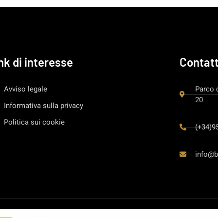
nk di interesse
Contat
Avviso legale
Parco 
20
Informativa sulla privacy
Politica sui cookie
(+34)9
info@b