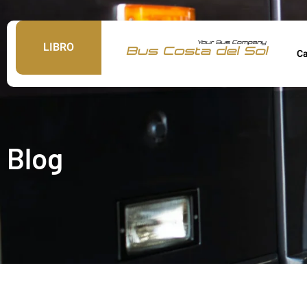
LIBRO
C
Blog