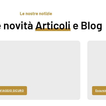
Le nostre notizie
 novità
Articoli
e Blog
VIAGGIO SICURO
Escursi