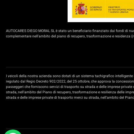
AUTOCARES DIEGO MORAL SL è stato un beneficiario finanziato dai fondi di nuova
complementare nell'ambito del piano di recupero, trasformazione e residenza (rd
I veicoli della nostra azienda sono dotati di un sistema tachigrafico intelligen
regolato dal Regio Decreto 902/2022, del 25 ottobre, che approva la concessione 
passeggeri che forniscono servizi di trasporto su strada e delle imprese private 
strada, nell'ambito del Piano di recupero, trasformazione e resilienza delle impr
strada e delle imprese private di trasporto merci su strada, nell'ambito del Pian