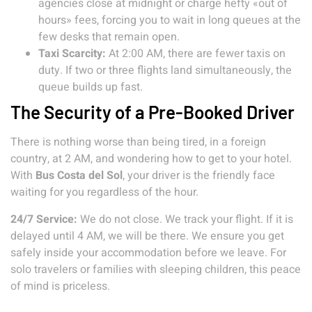
agencies close at midnight or charge hefty «out of
hours» fees, forcing you to wait in long queues at the
few desks that remain open.
Taxi Scarcity:
At 2:00 AM, there are fewer taxis on
duty. If two or three flights land simultaneously, the
queue builds up fast.
The Security of a Pre-Booked Driver
There is nothing worse than being tired, in a foreign
country, at 2 AM, and wondering how to get to your hotel.
With
Bus Costa del Sol
, your driver is the friendly face
waiting for you regardless of the hour.
24/7 Service:
We do not close. We track your flight. If it is
delayed until 4 AM, we will be there. We ensure you get
safely inside your accommodation before we leave. For
solo travelers or families with sleeping children, this peace
of mind is priceless.