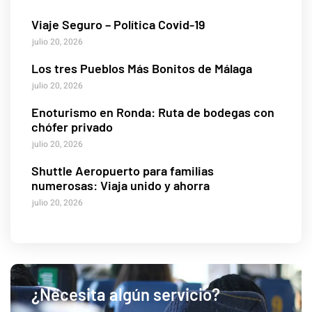
Viaje Seguro – Política Covid-19
julio 20, 2026
Los tres Pueblos Más Bonitos de Málaga
julio 20, 2026
Enoturismo en Ronda: Ruta de bodegas con
chófer privado
julio 20, 2026
Shuttle Aeropuerto para familias
numerosas: Viaja unido y ahorra
julio 20, 2026
¿Necesita algún servicio?