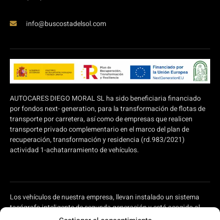
info@buscostadelsol.com
AUTOCARES DIEGO MORAL SL ha sido beneficiaria financiado
por fondos next- generation, para la transformación de flotas de
transporte por carretera, así como de empresas que realicen
transporte privado complementario en el marco del plan de
recuperación, transformación y residencia (rd.983/2021)
actividad 1-achatarramiento de vehículos.
Los vehículos de nuestra empresa, llevan instalado un sistema
tacógrafo inteligente de segunda generación y está acogido al
plan de ayudas a autónomos y pymes para modernizar el