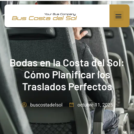
Bodas en la Costa del Sol:
Cómo Planificar los
Traslados Perfectos
octubre 11, 2025
buscostadelsol