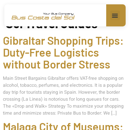
Categoría:
Costa del
Sol Travel Guides
Gibraltar Shopping Trips:
Duty-Free Logistics
without Border Stress
Main Street Bargains Gibraltar offers VAT-free shopping on
alcohol, tobacco, perfumes, and electronics. It is a popular
day trip for tourists staying in Spain. However, the border
crossing (La Linea) is notorious for long queues for cars.
The «Drop and Walk» Strategy To maximize your shopping
time and minimize stress: Private Bus to Border: We […]
Malaga City of Museums: