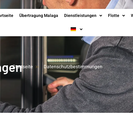
artseite
Übertragung Malaga
Dienstleistungen
Flotte
ngen
Startseite
Datenschutzbestimmungen