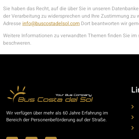
Sie haben das Recht, auf die über Sie in unseren Datenbanken
der Verarbeitung zu widersprechen und Ihre Zustimmung zu wi
Adresse
info@buscostadelsol.com
Dort beantworten wir gern
Weitere Informationen zu verwandten Themen finden Sie im 
beschweren.
Li
Wir verfügen über mehr als 60 Jahre Erfahrung im
Bereich der Personenbeförderung auf der Straße.