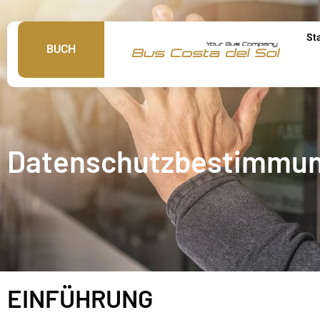
St
BUCH
Datenschutzbestimmu
EINFÜHRUNG