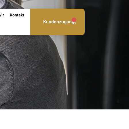
Wir
Kontakt
0
Kundenzugang