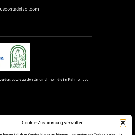
uscostadelsol.com
werden, sowie zu den Unternehmen, die im Rahmen des
Cookie-Zustimmung verwalten
für Selbstständige und KMU zur Modernisierung des
d die Städte Ceuta und Melilla für die Modernisierung