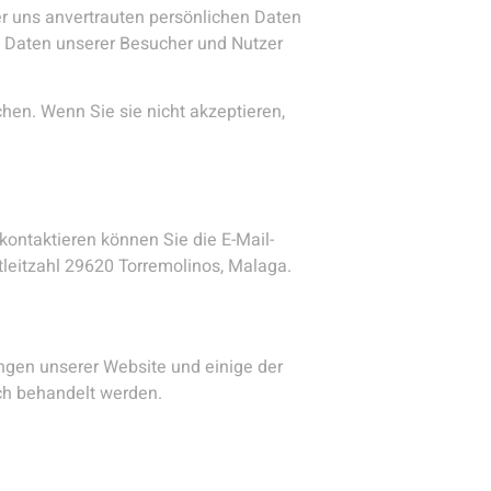
 der uns anvertrauten persönlichen Daten
n Daten unserer Besucher und Nutzer
hen. Wenn Sie sie nicht akzeptieren,
kontaktieren können Sie die E-Mail-
stleitzahl 29620 Torremolinos, Malaga.
ungen unserer Website und einige der
ch behandelt werden.