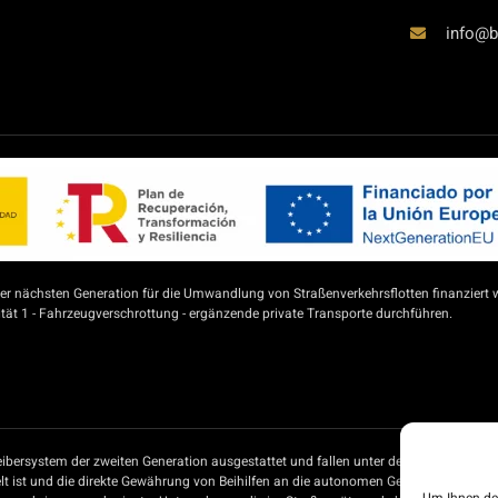
info@b
 nächsten Generation für die Umwandlung von Straßenverkehrsflotten finanziert 
ät 1 - Fahrzeugverschrottung - ergänzende private Transporte durchführen.
ibersystem der zweiten Generation ausgestattet und fallen unter den Beihilfeplan 
t ist und die direkte Gewährung von Beihilfen an die autonomen Gemeinschaften un