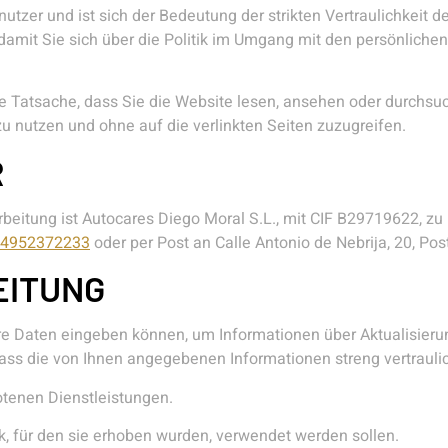
tnutzer und ist sich der Bedeutung der strikten Vertraulichkeit
damit Sie sich über die Politik im Umgang mit den persönliche
e Tatsache, dass Sie die Website lesen, ansehen oder durchsuc
zu nutzen und ohne auf die verlinkten Seiten zuzugreifen.
R
rbeitung ist Autocares Diego Moral S.L., mit CIF B29719622, zu 
4952372233
oder per Post an Calle Antonio de Nebrija, 20, Po
EITUNG
Ihre Daten eingeben können, um Informationen über Aktualisier
ass die von Ihnen angegebenen Informationen streng vertrauli
tenen Dienstleistungen.
k, für den sie erhoben wurden, verwendet werden sollen.