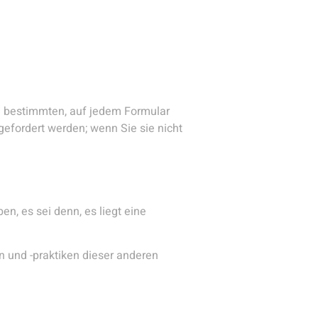
en bestimmten, auf jedem Formular
efordert werden; wenn Sie sie nicht
en, es sei denn, es liegt eine
en und -praktiken dieser anderen