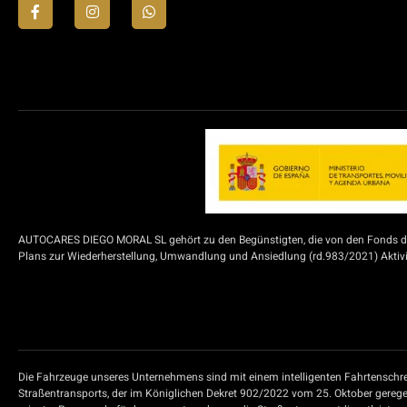
AUTOCARES DIEGO MORAL SL gehört zu den Begünstigten, die von den Fonds der
Plans zur Wiederherstellung, Umwandlung und Ansiedlung (rd.983/2021) Aktivit
Die Fahrzeuge unseres Unternehmens sind mit einem intelligenten Fahrtenschre
Straßentransports, der im Königlichen Dekret 902/2022 vom 25. Oktober geregel