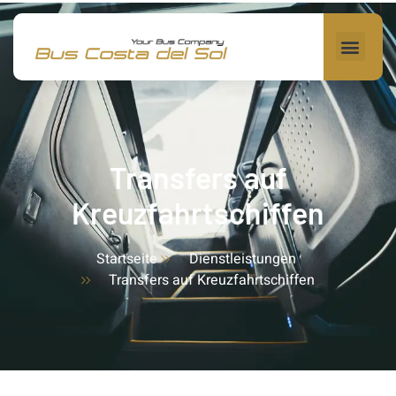
Transfers auf
Kreuzfahrtschiffen
Startseite
Dienstleistungen
Transfers auf Kreuzfahrtschiffen