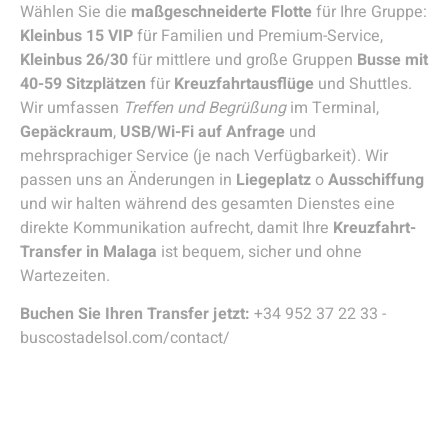
Wählen Sie die
maßgeschneiderte Flotte
für Ihre Gruppe:
Kleinbus 15 VIP
für Familien und Premium-Service,
Kleinbus 26/30
für mittlere und große Gruppen
Busse mit
40-59 Sitzplätzen
für
Kreuzfahrtausflüge
und Shuttles.
Wir umfassen
Treffen und Begrüßung
im Terminal,
Gepäckraum
,
USB/Wi-Fi auf Anfrage
und
mehrsprachiger Service (je nach Verfügbarkeit). Wir
passen uns an Änderungen in
Liegeplatz
o
Ausschiffung
und wir halten während des gesamten Dienstes eine
direkte Kommunikation aufrecht, damit Ihre
Kreuzfahrt-
Transfer in Malaga
ist bequem, sicher und ohne
Wartezeiten.
Buchen Sie Ihren Transfer jetzt:
+34 952 37 22 33 -
buscostadelsol.com/contact/