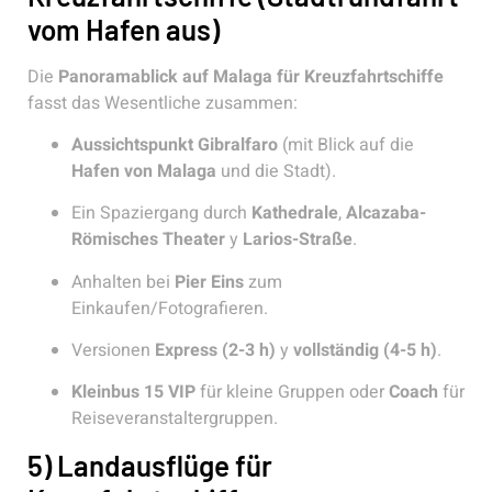
vom Hafen aus)
Die
Panoramablick auf Malaga für Kreuzfahrtschiffe
fasst das Wesentliche zusammen:
Aussichtspunkt Gibralfaro
(mit Blick auf die
Hafen von Malaga
und die Stadt).
Ein Spaziergang durch
Kathedrale
,
Alcazaba-
Römisches Theater
y
Larios-Straße
.
Anhalten bei
Pier Eins
zum
Einkaufen/Fotografieren.
Versionen
Express (2-3 h)
y
vollständig (4-5 h)
.
Kleinbus 15 VIP
für kleine Gruppen oder
Coach
für
Reiseveranstaltergruppen.
5) Landausflüge für