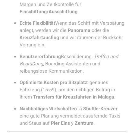
Margen und Zeitkontrolle für
Einschiffung/Ausschiffung
.
Echte Flexibilität
Wenn das Schiff mit Verspätung
anlegt, werden wir die
Panorama
oder die
Kreuzfahrtausflug
und wir räumen der Rückkehr
Vorrang ein.
Benutzererfahrung
Beschilderung,
Treffen und
Begrüßung
, Boarding-Assistenten und
reibungslose Kommunikation.
Optimierte Kosten pro Sitzplatz
: genaues
Fahrzeug (15-59), um den richtigen Betrag in
Ihrem
Transfers für Kreuzfahrten in Malaga
.
Nachhaltiges Wirtschaften
: a
Shuttle-Kreuzer
eine gute Planung vermeidet ausufernde Taxis
und Staus auf
Pier Eins
y
Zentrum
.