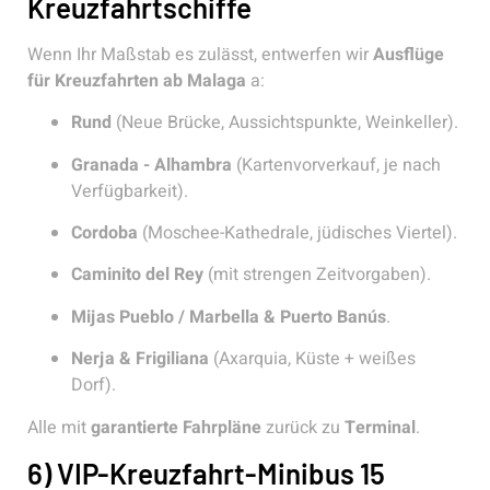
Kreuzfahrtschiffe
Wenn Ihr Maßstab es zulässt, entwerfen wir
Ausflüge
für Kreuzfahrten ab Malaga
a:
Rund
(Neue Brücke, Aussichtspunkte, Weinkeller).
Granada - Alhambra
(Kartenvorverkauf, je nach
Verfügbarkeit).
Cordoba
(Moschee-Kathedrale, jüdisches Viertel).
Caminito del Rey
(mit strengen Zeitvorgaben).
Mijas Pueblo / Marbella & Puerto Banús
.
Nerja & Frigiliana
(Axarquia, Küste + weißes
Dorf).
Alle mit
garantierte Fahrpläne
zurück zu
Terminal
.
6) VIP-Kreuzfahrt-Minibus 15