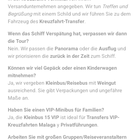
Versandunternehmen angegeben. Wir tun
Treffen und
Begrüßung
mit einem Schild und wir führen Sie zu dem
Fahrzeug des
Kreuzfahrt-Transfer
.
Wenn das Schiff Verspätung hat, verpassen wir dann
die Tour?
Nein. Wir passen die
Panorama
oder die
Ausflug
und
wir priorisieren die
zurück in der Zeit
zum Schiff.
Können wir viel Gepäck oder einen Kinderwagen
mitnehmen?
Ja, wir vergeben
Kleinbus/Reisebus
mit
Weingut
ausreichend. Sie gibt Verpackungen und ungefähre
Maße an.
Haben Sie einen VIP-Minibus für Familien?
Ja, die
Kleinbus 15 VIP
ist ideal für
Transfers VIP-
Kreuzfahrten Malaga
y
Privatführungen
.
Arbeiten Sie mit großen Gruppen/Reiseveranstaltern