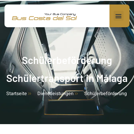
Schülerbeförderung
Schülertransport in Málaga
Startseite
Dienstleistungen
Schülerbeförderung