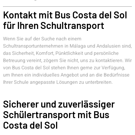
Kontakt mit Bus Costa del Sol
für Ihren Schultransport
Wenn Sie auf der Suche nach einem
Schultransportunternehmen in Málaga und Andalusien sind,
das Sicherheit, Komfort, Pünktlichkeit und persönliche
Betreuung vereint, zögern Sie nicht, uns zu kontaktieren. Wir
von Bus Costa del Sol stehen Ihnen gerne zur Verfügung,
um Ihnen ein individuelles Angebot und an die Bedürfnisse
Ihrer Schule angepasste Lösungen zu unterbreiten.
Sicherer und zuverlässiger
Schülertransport mit Bus
Costa del Sol