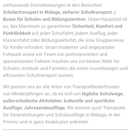
umfassende Dienstleistungen in den Bereichen
Schülertransport in Málaga
,
sicherer Schultransport
, y
Busse für Schulen und Bildungszentren
. Unser Hauptziel ist
es, das Maximum zu garantieren
Sicherheit, Komfort und
Pünktlichkeit
auf jeder Schulfahrt, jedem Ausflug, jeder
Klassenfahrt oder Bildungsaktivität, die eine Gruppenreise
für Kinder erfordert. Unser moderner und angepasster
Fuhrpark sowie ein Team von professionellen und
spezialisierten Fahrern machen uns zur besten Wahl für
Schulen, Institute und Familien, die einen zuverlässigen und
effizienten Schultransport suchen.
Wir passen uns an alle Arten von Transportbedürfnissen
von Minderjährigen an, ob es sich um
tägliche Schulwege
,
außerschulische Aktivitäten
,
kulturelle und sportliche
Ausflüge
,
Jahresendausflüge
, Wir können auch Transporte
für Veranstaltungen und Schulausflüge in Málaga, in der
Provinz und in ganz Andalusien anbieten.