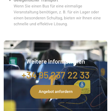
Gelegentlicher Transport
Wenn Sie einen Bus für eine einmalige
Veranstaltung benötigen, z. B. für ein Lager oder
einen besonderen Schultag, bieten wir Ihnen eine
schnelle und effektive Lösung.
Weitere Informationen
+34 95 237 22 33
Angebot anfordern