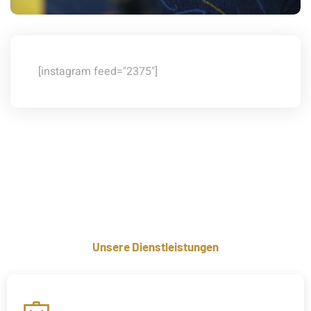
[instagram feed="2375"]
Unsere Dienstleistungen