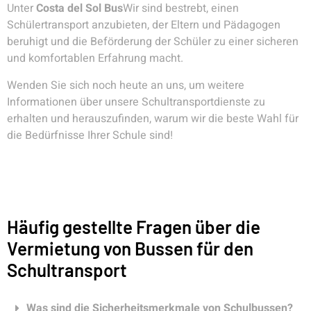
Unter
Costa del Sol Bus
Wir sind bestrebt, einen
Schülertransport anzubieten, der Eltern und Pädagogen
beruhigt und die Beförderung der Schüler zu einer sicheren
und komfortablen Erfahrung macht.
Wenden Sie sich noch heute an uns, um weitere
Informationen über unsere Schultransportdienste zu
erhalten und herauszufinden, warum wir die beste Wahl für
die Bedürfnisse Ihrer Schule sind!
Häufig gestellte Fragen über die
Vermietung von Bussen für den
Schultransport
Was sind die Sicherheitsmerkmale von Schulbussen?