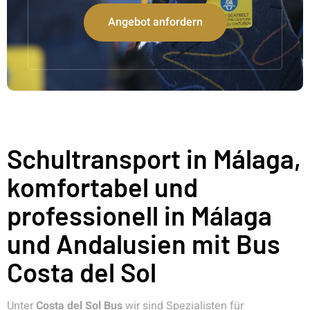
Angebot anfordern
Schultransport in Málaga,
komfortabel und
professionell in Málaga
und Andalusien mit Bus
Costa del Sol
Unter
Costa del Sol Bus
wir sind Spezialisten für