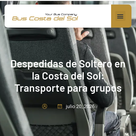
Despedidas de Soltero en
la Costa del Sol:
Transporte para grupos
julio 20, 2026