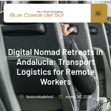
Digital Nomad Retreats in
Andalucia: Transport
Logistics for Remote
Workers
enero 30, 2026
buscostadelsol