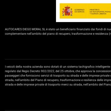
AUTOCARES DIEGO MORAL SL è stato un beneficiario finanziato dai fondi di nuova
complementare nell'ambito del piano di recupero, trasformazione e residenza (rd
I veicoli della nostra azienda sono dotati di un sistema tachigrafico intelligen
regolato dal Regio Decreto 902/2022, del 25 ottobre, che approva la concessione 
passeggeri che forniscono servizi di trasporto su strada e delle imprese private 
strada, nell'ambito del Piano di recupero, trasformazione e resilienza delle impr
strada e delle imprese private di trasporto merci su strada, nell'ambito del Pian