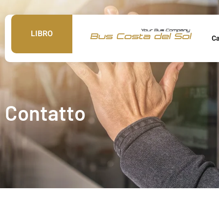
LIBRO
C
Contatto