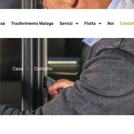
asa
Trasferimento Malaga
Servizi
Flotta
Noi
Contat
Casa
Contatto