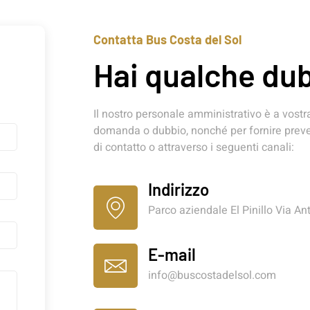
Contatta Bus Costa del Sol
Hai qualche du
Il nostro personale amministrativo è a vostr
domanda o dubbio, nonché per fornire preven
di contatto o attraverso i seguenti canali:
Indirizzo
Parco aziendale El Pinillo Via An
E-mail
info@buscostadelsol.com