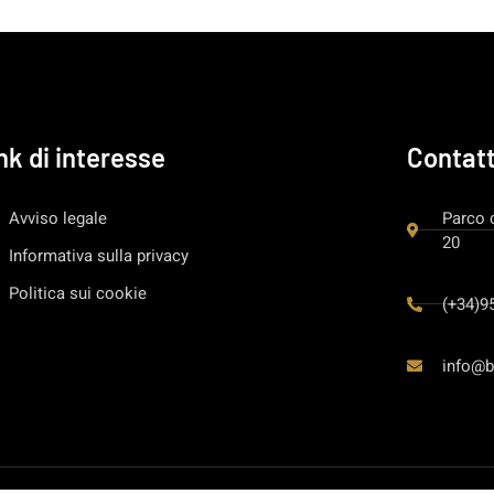
nk di interesse
Contat
Avviso legale
Parco 
20
Informativa sulla privacy
Politica sui cookie
(+34)9
info@b