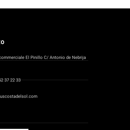
to
commerciale El Pinillo C/ Antonio de Nebrija
52 37 22 33
uscostadelsol.com