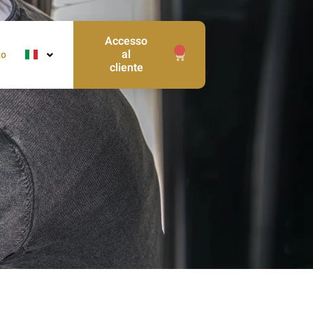
Accesso
0
al
to
cliente