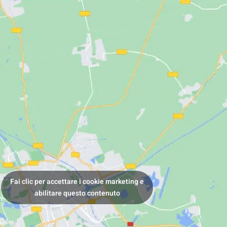
Fai clic per accettare i cookie marketing e
abilitare questo contenuto