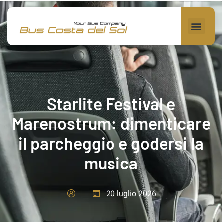
Starlite Festival e
Marenostrum: dimenticare
il parcheggio e godersi la
musica
20 luglio 2026