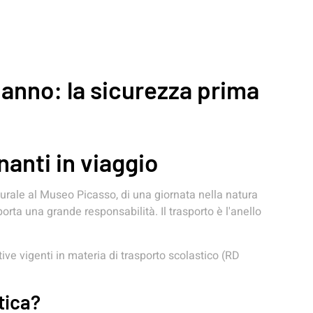
e anno: la sicurezza prima
nanti in viaggio
ulturale al Museo Picasso, di una giornata nella natura
orta una grande responsabilità. Il trasporto è l'anello
ive vigenti in materia di trasporto scolastico (RD
tica?