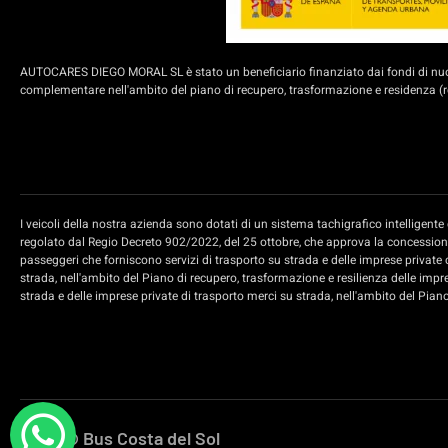
AUTOCARES DIEGO MORAL SL è stato un beneficiario finanziato dai fondi di nuova
complementare nell'ambito del piano di recupero, trasformazione e residenza (rd
I veicoli della nostra azienda sono dotati di un sistema tachigrafico intelligen
regolato dal Regio Decreto 902/2022, del 25 ottobre, che approva la concessione 
passeggeri che forniscono servizi di trasporto su strada e delle imprese private 
strada, nell'ambito del Piano di recupero, trasformazione e resilienza delle impr
strada e delle imprese private di trasporto merci su strada, nell'ambito del Pian
2026 © Bus Costa del Sol