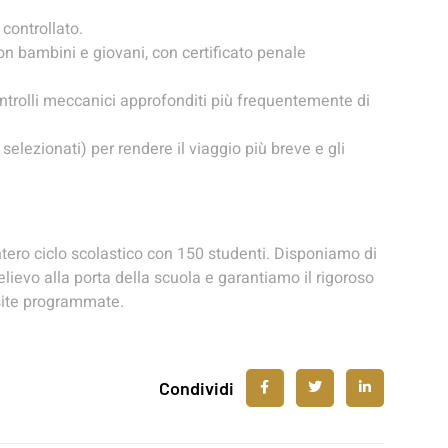
 controllato.
on bambini e giovani, con certificato penale
ontrolli meccanici approfonditi più frequentemente di
elezionati) per rendere il viaggio più breve e gli
intero ciclo scolastico con 150 studenti. Disponiamo di
ievo alla porta della scuola e garantiamo il rigoroso
visite programmate.
Condividi