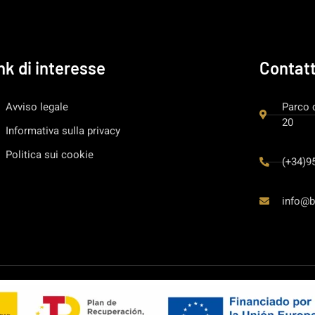
nk di interesse
Contat
Avviso legale
Parco 
20
Informativa sulla privacy
Politica sui cookie
(+34)9
info@b