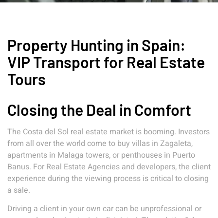
Property Hunting in Spain:
VIP Transport for Real Estate
Tours
Closing the Deal in Comfort
The Costa del Sol real estate market is booming. Investors
from all over the world come to buy villas in Zagaleta,
apartments in Malaga towers, or penthouses in Puerto
Banus. For Real Estate Agencies and developers, the client
experience during the viewing process is critical to closing
a sale.
Driving a client in your own car can be unprofessional or