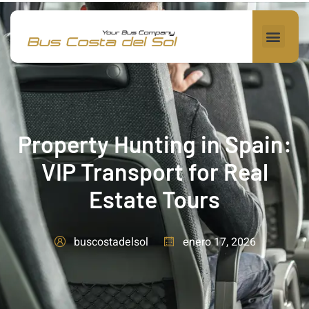
Property Hunting in Spain:
VIP Transport for Real
Estate Tours
enero 17, 2026
buscostadelsol