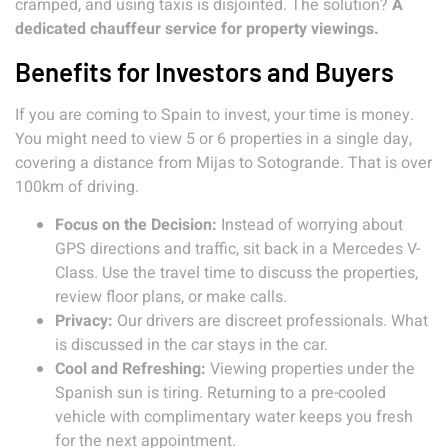
cramped, and using taxis is disjointed. The solution?
A
dedicated chauffeur service for property viewings.
Benefits for Investors and Buyers
If you are coming to Spain to invest, your time is money.
You might need to view 5 or 6 properties in a single day,
covering a distance from Mijas to Sotogrande. That is over
100km of driving.
Focus on the Decision:
Instead of worrying about
GPS directions and traffic, sit back in a Mercedes V-
Class. Use the travel time to discuss the properties,
review floor plans, or make calls.
Privacy:
Our drivers are discreet professionals. What
is discussed in the car stays in the car.
Cool and Refreshing:
Viewing properties under the
Spanish sun is tiring. Returning to a pre-cooled
vehicle with complimentary water keeps you fresh
for the next appointment.