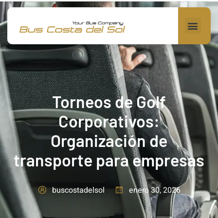
Torneos de Golf
Corporativos:
Organización de
transporte para empresas
enero 30, 2026
buscostadelsol