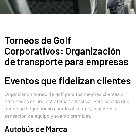
Torneos de Golf
Corporativos: Organización
de transporte para empresas
Eventos que fidelizan clientes
Organizar un torneo de golf para tus mejores clientes o
empleados es una estrategia fantástica. Pero si cada uno
tiene que llegar por su cuenta al campo, se pierde la
sensación de equipo y evento premium.
Autobús de Marca