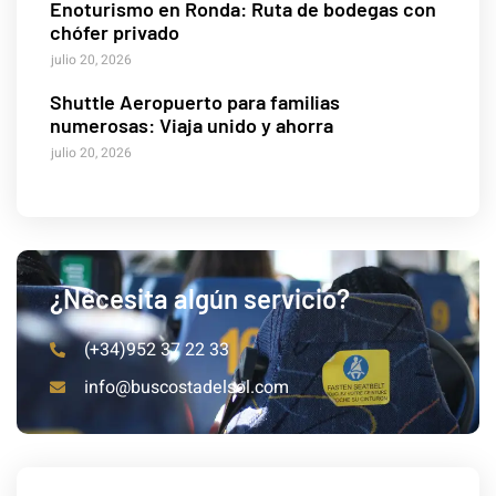
Enoturismo en Ronda: Ruta de bodegas con
chófer privado
julio 20, 2026
Shuttle Aeropuerto para familias
numerosas: Viaja unido y ahorra
julio 20, 2026
¿Necesita algún servicio?
(+34)952 37 22 33
info@buscostadelsol.com