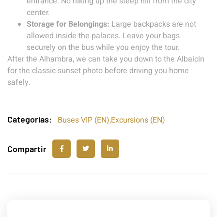
entrance. No hiking up the steep hill from the city
center.
Storage for Belongings:
Large backpacks are not
allowed inside the palaces. Leave your bags
securely on the bus while you enjoy the tour.
After the Alhambra, we can take you down to the Albaicin
for the classic sunset photo before driving you home
safely.
Categorías:
Buses VIP (EN)
,
Excursions (EN)
Compartir