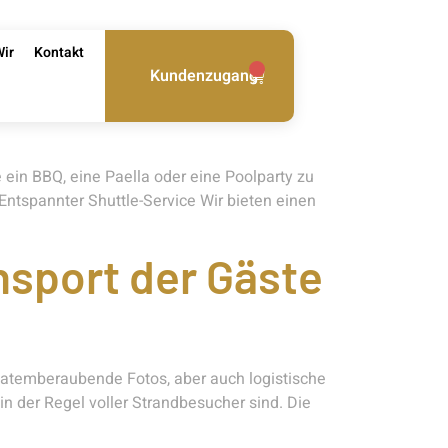
Wir
Kontakt
ort für
0
Kundenzugang
ein BBQ, eine Paella oder eine Poolparty zu
 Entspannter Shuttle-Service Wir bieten einen
nsport der Gäste
 atemberaubende Fotos, aber auch logistische
n der Regel voller Strandbesucher sind. Die