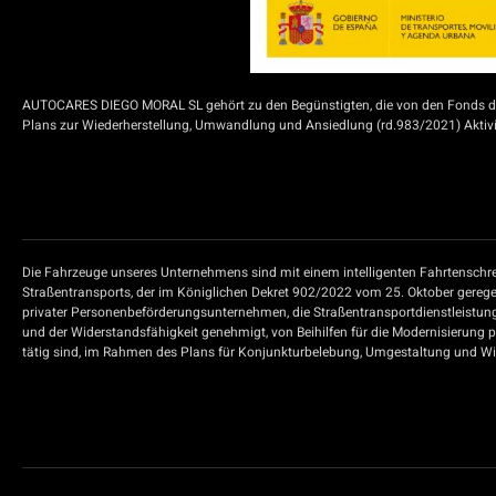
AUTOCARES DIEGO MORAL SL gehört zu den Begünstigten, die von den Fonds der
Plans zur Wiederherstellung, Umwandlung und Ansiedlung (rd.983/2021) Aktivit
Die Fahrzeuge unseres Unternehmens sind mit einem intelligenten Fahrtenschre
Straßentransports, der im Königlichen Dekret 902/2022 vom 25. Oktober geregel
privater Personenbeförderungsunternehmen, die Straßentransportdienstleistun
und der Widerstandsfähigkeit genehmigt, von Beihilfen für die Modernisierung 
tätig sind, im Rahmen des Plans für Konjunkturbelebung, Umgestaltung und Wide