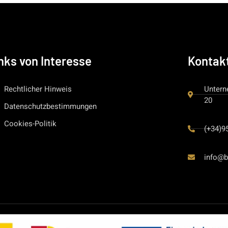
nks von Interesse
Kontak
Rechtlicher Hinweis
Untern
20
Datenschutzbestimmungen
Cookies-Politik
(+34)9
info@b