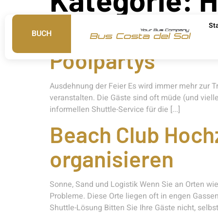
St
Das «Day After»-
BUCH
Poolpartys
Ausdehnung der Feier Es wird immer mehr zur Tr
veranstalten. Die Gäste sind oft müde (und viell
informellen Shuttle-Service für die [...]
Beach Club Hochz
organisieren
Sonne, Sand und Logistik Wenn Sie an Orten wie
Probleme. Diese Orte liegen oft in engen Gassen
Shuttle-Lösung Bitten Sie Ihre Gäste nicht, selb