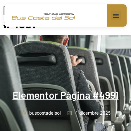
Elementor Página
#4991
Elementor Página #4991
1 dicembre 2025
buscostadelsol