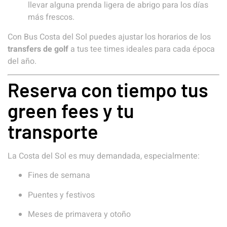
llevar alguna prenda ligera de abrigo para los días
más frescos.
Con Bus Costa del Sol puedes ajustar los horarios de los
transfers de golf
a tus tee times ideales para cada época
del año.
Reserva con tiempo tus
green fees y tu
transporte
La Costa del Sol es muy demandada, especialmente:
Fines de semana
Puentes y festivos
Meses de primavera y otoño