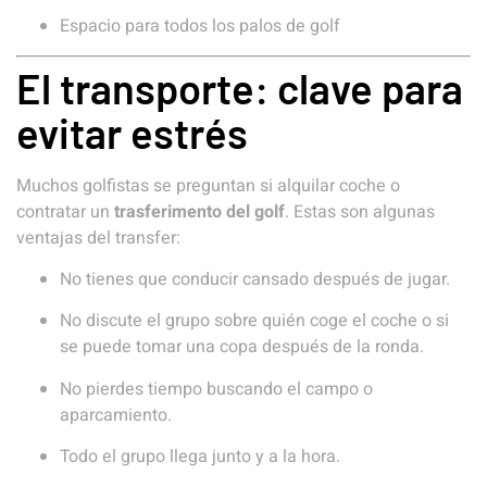
Espacio para todos los palos de golf
El transporte: clave para
evitar estrés
Muchos golfistas se preguntan si alquilar coche o
contratar un
trasferimento del golf
. Estas son algunas
ventajas del transfer:
No tienes que conducir cansado después de jugar.
No discute el grupo sobre quién coge el coche o si
se puede tomar una copa después de la ronda.
No pierdes tiempo buscando el campo o
aparcamiento.
Todo el grupo llega junto y a la hora.