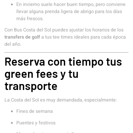
En invierno suele hacer buen tiempo, pero conviene
llevar alguna prenda ligera de abrigo para los días
más frescos.
Con Bus Costa del Sol puedes ajustar los horarios de los
transfers de golf
a tus tee times ideales para cada época
del año.
Reserva con tiempo tus
green fees y tu
transporte
La Costa del Sol es muy demandada, especialmente:
Fines de semana
Puentes y festivos