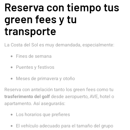
Reserva con tiempo tus
green fees y tu
transporte
La Costa del Sol es muy demandada, especialmente:
Fines de semana
Puentes y festivos
Meses de primavera y otoño
Reserva con antelación tanto los green fees como tu
trasferimento del golf
desde aeropuerto, AVE, hotel o
apartamento. Así asegurarás:
Los horarios que prefieres
El vehículo adecuado para el tamaño del grupo