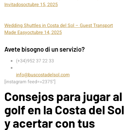
Invitadosoctubre 15, 2025
Wedding Shuttles in Costa del Sol – Guest Transport
Made Easyoctubre 14, 2025
Avete bisogno di un servizio?
(+34)952 37 22 33
info@buscostadelsol.com
[instagram feed=»2375″]
Consejos para jugar al
golf en la Costa del Sol
y acertar con tus