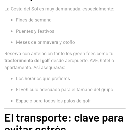
La Costa del Sol es muy demandada, especialmente:
Fines de semana
Puentes y festivos
Meses de primavera y otoño
Reserva con antelación tanto los green fees como tu
trasferimento del golf
desde aeropuerto, AVE, hotel o
apartamento. Así asegurarás:
Los horarios que prefieres
El vehículo adecuado para el tamaño del grupo
Espacio para todos los palos de golf
El transporte: clave para
evitar estrés