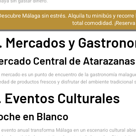
laya sin gastar dinero.
Descubre Málaga sin estrés. Alquila tu minibús y recorre 
total comodidad. ¡Reserva 
. Mercados y Gastron
ercado Central de Atarazanas
 mercado es un punto de encuentro de la gastronomía malagueña
edad de productos frescos y disfrutar del ambiente tradicional
. Eventos Culturales
oche en Blanco
 evento anual transforma Málaga en un escenario cultural abie