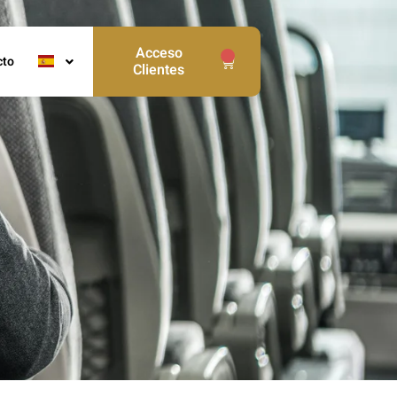
Acceso
0
cto
Clientes