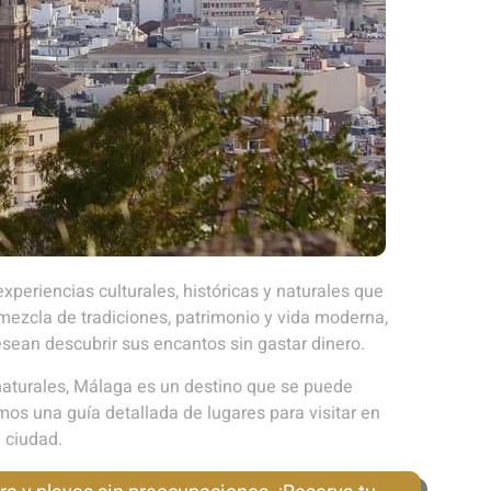
xperiencias culturales, históricas y naturales que
mezcla de tradiciones, patrimonio y vida moderna,
sean descubrir sus encantos sin gastar dinero.
aturales, Málaga es un destino que se puede
amos una guía detallada de lugares para visitar en
 ciudad.