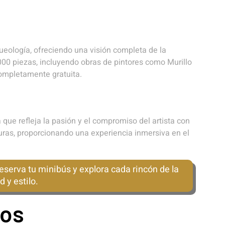
ueología, ofreciendo una visión completa de la
000 piezas, incluyendo obras de pintores como Murillo
completamente gratuita.
ue refleja la pasión y el compromiso del artista con
uras, proporcionando una experiencia inmersiva en el
eserva tu minibús y explora cada rincón de la
 y estilo.
cos