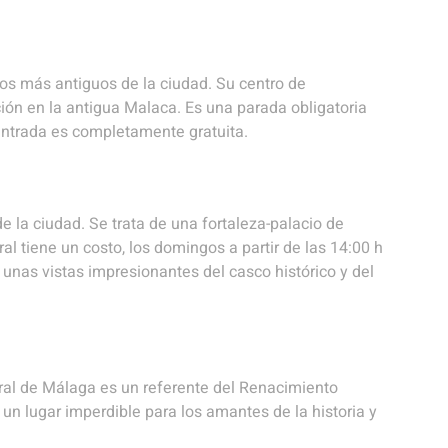
gios más antiguos de la ciudad. Su centro de
ción en la antigua Malaca. Es una parada obligatoria
entrada es completamente gratuita.
la ciudad. Se trata de una fortaleza-palacio de
l tiene un costo, los domingos a partir de las 14:00 h
 unas vistas impresionantes del casco histórico y del
ral de Málaga es un referente del Renacimiento
n lugar imperdible para los amantes de la historia y