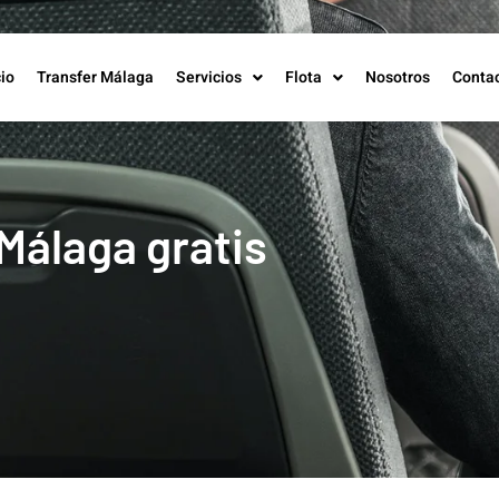
cio
Transfer Málaga
Servicios
Flota
Nosotros
Conta
 Málaga gratis