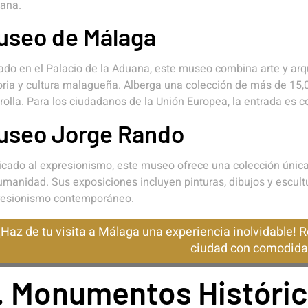
ana.
useo de Málaga
ado en el Palacio de la Aduana, este museo combina arte y arq
oria y cultura malagueña. Alberga una colección de más de 15,
rolla. Para los ciudadanos de la Unión Europea, la entrada es 
useo Jorge Rando
cado al expresionismo, este museo ofrece una colección única q
umanidad. Sus exposiciones incluyen pinturas, dibujos y escult
resionismo contemporáneo.
¡Haz de tu visita a Málaga una experiencia inolvidable! R
ciudad con comodidad
. Monumentos Históri