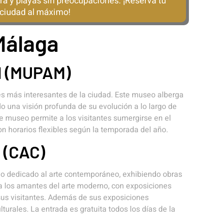
ra y playas sin preocupaciones. ¡Reserva tu
a ciudad al máximo!
Málaga
l (MUPAM)
es más interesantes de la ciudad. Este museo alberga
do una visión profunda de su evolución a lo largo de
te museo permite a los visitantes sumergirse en el
 horarios flexibles según la temporada del año.
 (CAC)
io dedicado al arte contemporáneo, exhibiendo obras
ara los amantes del arte moderno, con exposiciones
us visitantes. Además de sus exposiciones
urales. La entrada es gratuita todos los días de la