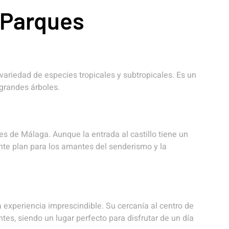
 Parques
variedad de especies tropicales y subtropicales. Es un
 grandes árboles.
s de Málaga. Aunque la entrada al castillo tiene un
ente plan para los amantes del senderismo y la
a experiencia imprescindible. Su cercanía al centro de
ntes, siendo un lugar perfecto para disfrutar de un día