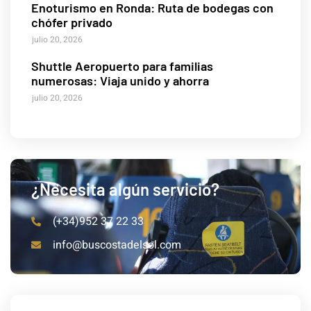
Enoturismo en Ronda: Ruta de bodegas con
chófer privado
julio 20, 2026
Shuttle Aeropuerto para familias
numerosas: Viaja unido y ahorra
julio 20, 2026
¿Necesita algún servicio?
(+34)952 37 22 33
info@buscostadelsol.com