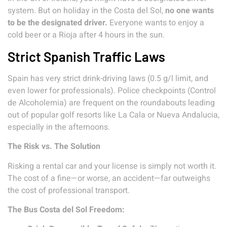
system. But on holiday in the Costa del Sol,
no one wants
to be the designated driver.
Everyone wants to enjoy a
cold beer or a Rioja after 4 hours in the sun.
Strict Spanish Traffic Laws
Spain has very strict drink-driving laws (0.5 g/l limit, and
even lower for professionals). Police checkpoints (Control
de Alcoholemia) are frequent on the roundabouts leading
out of popular golf resorts like La Cala or Nueva Andalucia,
especially in the afternoons.
The Risk vs. The Solution
Risking a rental car and your license is simply not worth it.
The cost of a fine—or worse, an accident—far outweighs
the cost of professional transport.
The Bus Costa del Sol Freedom: