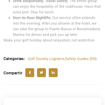
Drink Responsibly, Travel Safely:
The entire group
can enjoy the hospitality of the clubhouse. Have that
extra pint. Stay for lunch.
Door-to-Door Nightlife:
Our service often extends
into the evening. After you shower at the hotel, we
can take the group to Puerto Banus or Benalmadena
Marina for dinner and pick you up later.
Make your golf holiday about relaxation, not restriction.
Categorías:
Golf Society Logistics
,
Safety Guides (EN)
Compartir