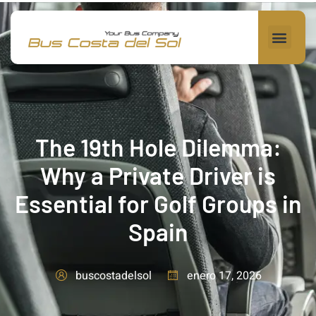
The 19th Hole Dilemma:
Why a Private Driver is
Essential for Golf Groups in
Spain
enero 17, 2026
buscostadelsol