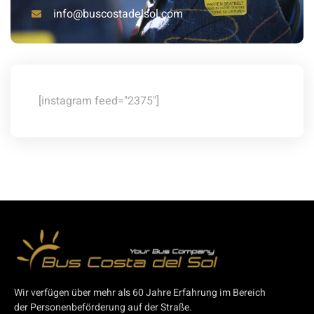
info@buscostadelsol.com
[instagram feed="2375"]
Wir verfügen über mehr als 60 Jahre Erfahrung im Bereich
der Personenbeförderung auf der Straße.