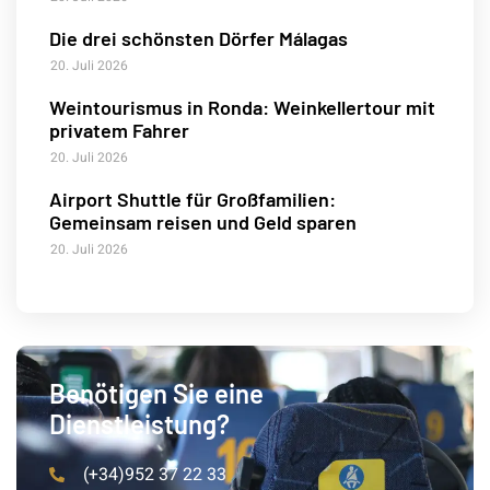
Die drei schönsten Dörfer Málagas
20. Juli 2026
Weintourismus in Ronda: Weinkellertour mit
privatem Fahrer
20. Juli 2026
Airport Shuttle für Großfamilien:
Gemeinsam reisen und Geld sparen
20. Juli 2026
Benötigen Sie eine
Dienstleistung?
(+34)952 37 22 33