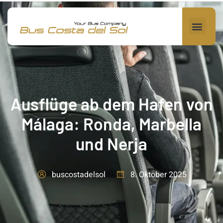
Ausflüge ab dem Hafen von
Málaga: Ronda, Marbella
und Nerja
8. Oktober 2025
buscostadelsol