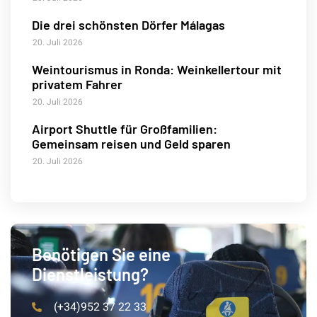
Die drei schönsten Dörfer Málagas
20. Juli 2026
Weintourismus in Ronda: Weinkellertour mit
privatem Fahrer
20. Juli 2026
Airport Shuttle für Großfamilien:
Gemeinsam reisen und Geld sparen
20. Juli 2026
Benötigen Sie eine
Dienstleistung?
(+34)952 37 22 33