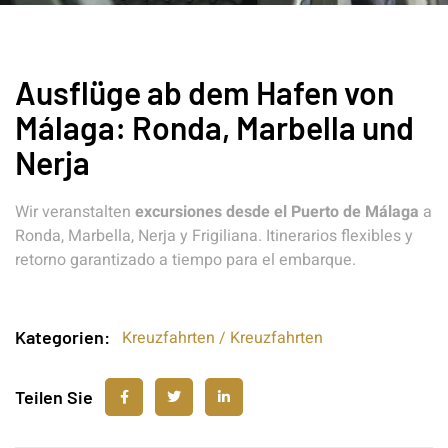
Ausflüge ab dem Hafen von
Málaga: Ronda, Marbella und
Nerja
Wir veranstalten
excursiones desde el Puerto de Málaga
a
Ronda, Marbella, Nerja y Frigiliana. Itinerarios flexibles y
retorno garantizado a tiempo para el embarque.
Kategorien:
Kreuzfahrten / Kreuzfahrten
Teilen Sie