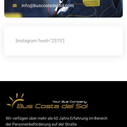
info@buscostadelsol.com
[instagram feed="2375"]
Wir verfügen über mehr als 60 Jahre Erfahrung im Bereich
der Personenbeförderung auf der Straße.