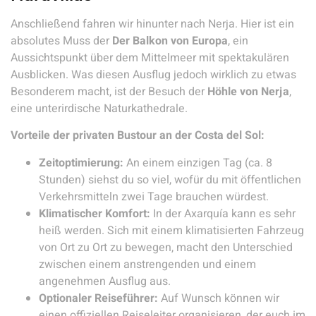
Anschließend fahren wir hinunter nach Nerja. Hier ist ein
absolutes Muss der
Der Balkon von Europa
, ein
Aussichtspunkt über dem Mittelmeer mit spektakulären
Ausblicken. Was diesen Ausflug jedoch wirklich zu etwas
Besonderem macht, ist der Besuch der
Höhle von Nerja
,
eine unterirdische Naturkathedrale.
Vorteile der privaten Bustour an der Costa del Sol:
Zeitoptimierung:
An einem einzigen Tag (ca. 8
Stunden) siehst du so viel, wofür du mit öffentlichen
Verkehrsmitteln zwei Tage brauchen würdest.
Klimatischer Komfort:
In der Axarquía kann es sehr
heiß werden. Sich mit einem klimatisierten Fahrzeug
von Ort zu Ort zu bewegen, macht den Unterschied
zwischen einem anstrengenden und einem
angenehmen Ausflug aus.
Optionaler Reiseführer:
Auf Wunsch können wir
einen offiziellen Reiseleiter organisieren, der euch im