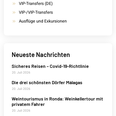
VIP-Transfers (DE)
VIP-/VIP-Transfers
Ausflüge und Exkursionen
Neueste Nachrichten
Sicheres Reisen – Covid-19-Richtlinie
20. Juli 2026
Die drei schönsten Dörfer Málagas
20. Juli 2026
Weintourismus in Ronda: Weinkellertour mit
privatem Fahrer
20. Juli 2026