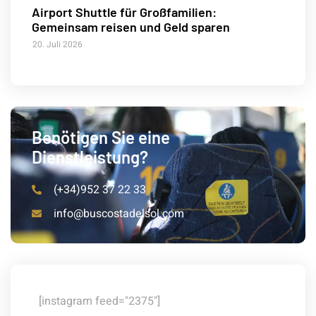
Airport Shuttle für Großfamilien:
Gemeinsam reisen und Geld sparen
20. Juli 2026
Benötigen Sie eine
Dienstleistung?
(+34)952 37 22 33
info@buscostadelsol.com
[instagram feed="2375"]