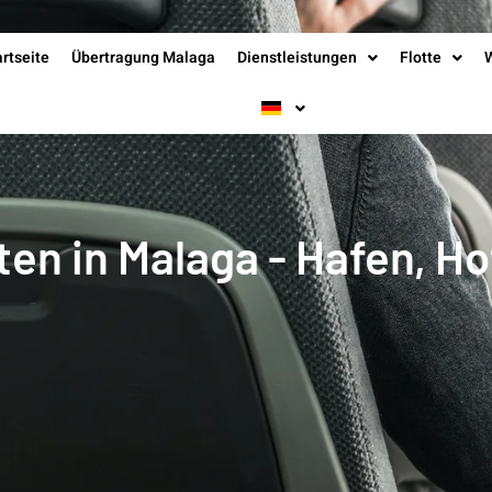
artseite
Übertragung Malaga
Dienstleistungen
Flotte
ten in Malaga - Hafen, Ho