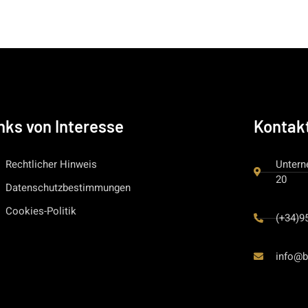
nks von Interesse
Kontak
Rechtlicher Hinweis
Untern
20
Datenschutzbestimmungen
Cookies-Politik
(+34)9
info@b