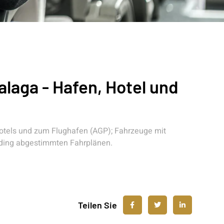
alaga - Hafen, Hotel und
tels und zum Flughafen (AGP); Fahrzeuge mit
ding abgestimmten Fahrplänen.
Teilen Sie