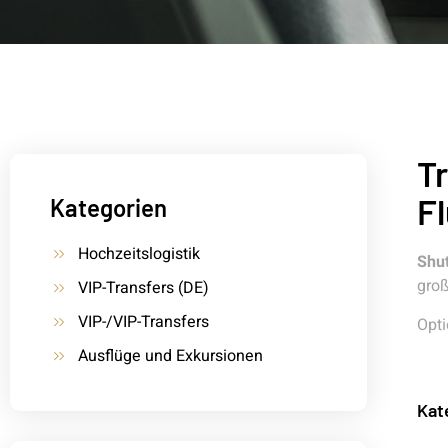
Tr
F
Kategorien
Hochzeitslogistik
Shut
gro
VIP-Transfers (DE)
VIP-/VIP-Transfers
Opti
Ausflüge und Exkursionen
Kat