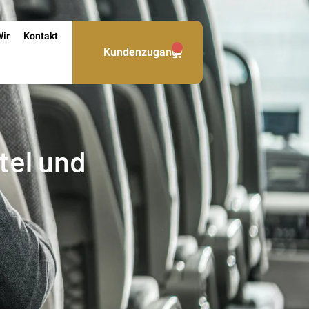
Wir
Kontakt
0
Kundenzugang
tel und