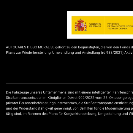
AUTOCARES DIEGO MORAL SL gehört zu den Begünstigten, die von den Fonds der
Plans zur Wiederherstellung, Umwandlung und Ansiedlung (rd.983/2021) Aktivit
Die Fahrzeuge unseres Unternehmens sind mit einem intelligenten Fahrtenschre
Straßentransports, der im Königlichen Dekret 902/2022 vom 25. Oktober geregel
privater Personenbeförderungsunternehmen, die Straßentransportdienstleistun
und der Widerstandsfähigkeit genehmigt, von Beihilfen für die Modernisierung 
tätig sind, im Rahmen des Plans für Konjunkturbelebung, Umgestaltung und Wide