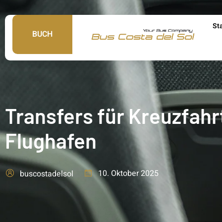
St
BUCH
Transfers für Kreuzfahr
Flughafen
10. Oktober 2025
buscostadelsol