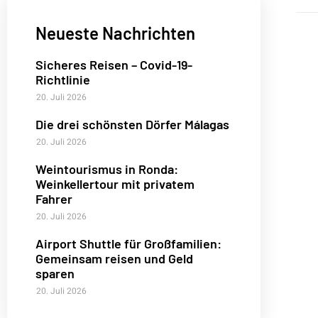
Neueste Nachrichten
Sicheres Reisen – Covid-19-
Richtlinie
20. Juli 2026
Die drei schönsten Dörfer Málagas
20. Juli 2026
Weintourismus in Ronda:
Weinkellertour mit privatem
Fahrer
20. Juli 2026
Airport Shuttle für Großfamilien:
Gemeinsam reisen und Geld
sparen
20. Juli 2026