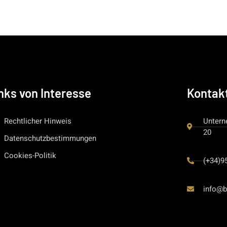
nks von Interesse
Kontak
Rechtlicher Hinweis
Untern
20
Datenschutzbestimmungen
Cookies-Politik
(+34)9
info@b