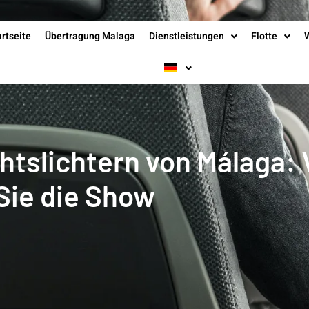
artseite
Übertragung Malaga
Dienstleistungen
Flotte
htslichtern von Málaga:
Sie die Show