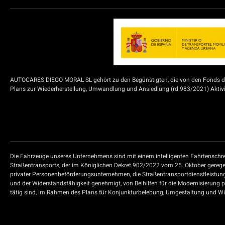
AUTOCARES DIEGO MORAL SL gehört zu den Begünstigten, die von den Fonds der
Plans zur Wiederherstellung, Umwandlung und Ansiedlung (rd.983/2021) Aktivit
Die Fahrzeuge unseres Unternehmens sind mit einem intelligenten Fahrtenschre
Straßentransports, der im Königlichen Dekret 902/2022 vom 25. Oktober geregel
privater Personenbeförderungsunternehmen, die Straßentransportdienstleistun
und der Widerstandsfähigkeit genehmigt, von Beihilfen für die Modernisierung 
tätig sind, im Rahmen des Plans für Konjunkturbelebung, Umgestaltung und Wide