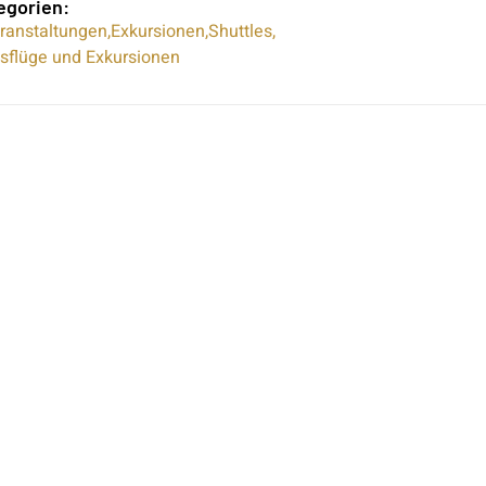
egorien:
ranstaltungen
,
Exkursionen
,
Shuttles
,
sflüge und Exkursionen