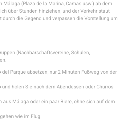
n Málaga (Plaza de la Marina, Camas usw.) ab dem
ich über Stunden hinziehen, und der Verkehr staut
ert durch die Gegend und verpassen die Vorstellung um
 Gruppen (Nachbarschaftsvereine, Schulen,
en.
del Parque absetzen, nur 2 Minuten Fußweg von der
b und holen Sie nach dem Abendessen oder Churros
aus Málaga oder ein paar Biere, ohne sich auf dem
gehen wie im Flug!