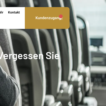
Wir
Kontakt
0
Kundenzugang
 Vergessen Sie