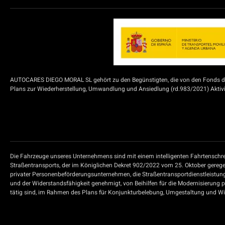
AUTOCARES DIEGO MORAL SL gehört zu den Begünstigten, die von den Fonds der
Plans zur Wiederherstellung, Umwandlung und Ansiedlung (rd.983/2021) Aktivit
Die Fahrzeuge unseres Unternehmens sind mit einem intelligenten Fahrtenschre
Straßentransports, der im Königlichen Dekret 902/2022 vom 25. Oktober geregel
privater Personenbeförderungsunternehmen, die Straßentransportdienstleistun
und der Widerstandsfähigkeit genehmigt, von Beihilfen für die Modernisierung 
tätig sind, im Rahmen des Plans für Konjunkturbelebung, Umgestaltung und Wide