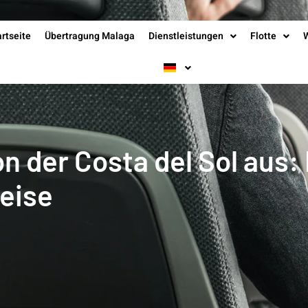
artseite
Übertragung Malaga
Dienstleistungen
Flotte
 der Costa del Sol aus: 
eise