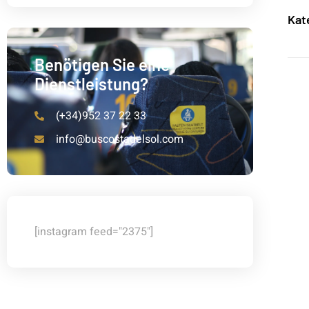
Kat
Benötigen Sie eine
Dienstleistung?
(+34)952 37 22 33
info@buscostadelsol.com
[instagram feed="2375"]