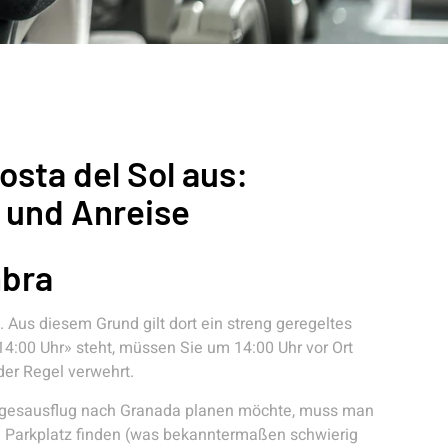
sta del Sol aus:
n und Anreise
mbra
Aus diesem Grund gilt dort ein streng geregeltes
 14:00 Uhr» steht, müssen Sie um 14:00 Uhr vor Ort
der Regel verwehrt.
Tagesausflug nach Granada planen möchte, muss man
n Parkplatz finden (was bekanntermaßen schwierig