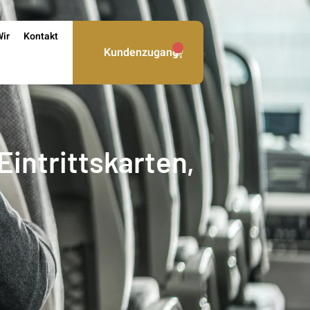
Wir
Kontakt
0
Kundenzugang
Eintrittskarten,