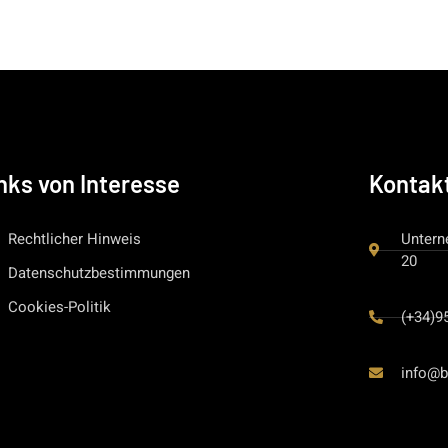
nks von Interesse
Kontak
Rechtlicher Hinweis
Untern
20
Datenschutzbestimmungen
Cookies-Politik
(+34)9
info@b