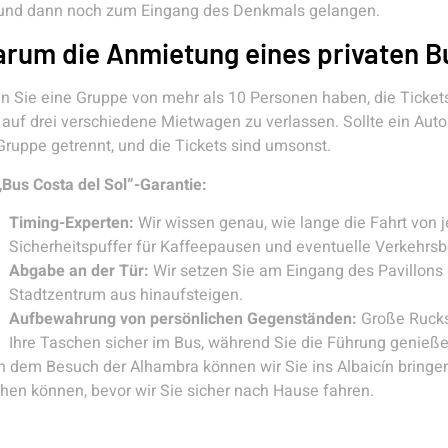
 und dann noch zum Eingang des Denkmals gelangen.
rum die Anmietung eines privaten Bu
 Sie eine Gruppe von mehr als 10 Personen haben, die Tickets 
 auf drei verschiedene Mietwagen zu verlassen. Sollte ein Aut
Gruppe getrennt, und die Tickets sind umsonst.
„Bus Costa del Sol“-Garantie:
Timing-Experten:
Wir wissen genau, wie lange die Fahrt von 
Sicherheitspuffer für Kaffeepausen und eventuelle Verkehrs
Abgabe an der Tür:
Wir setzen Sie am Eingang des Pavillons 
Stadtzentrum aus hinaufsteigen.
Aufbewahrung von persönlichen Gegenständen:
Große Rucksä
Ihre Taschen sicher im Bus, während Sie die Führung genieße
 dem Besuch der Alhambra können wir Sie ins Albaicín bringe
en können, bevor wir Sie sicher nach Hause fahren.