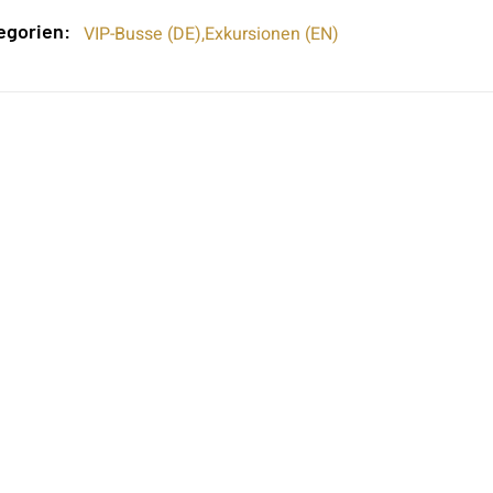
egorien:
VIP-Busse (DE)
,
Exkursionen (EN)